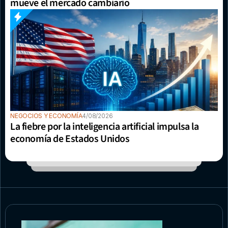
mueve el mercado cambiario
NEGOCIOS Y ECONOMÍA
4/08/2026
La fiebre por la inteligencia artificial impulsa la 
economía de Estados Unidos