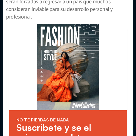
serán forzadas a regresar a un país que muchos 
consideran inviable para su desarrollo personal y 
profesional.
NO TE PIERDAS DE NADA
Suscribete y se el 