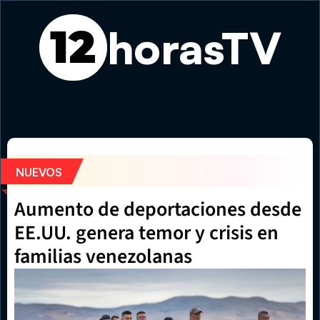
horasTV
12
Feria Gastronómica de Verano vuelve este fin de semana
NUEVOS
Aumento de deportaciones desde 
EE.UU. genera temor y crisis en 
familias venezolanas