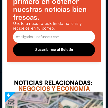
primero en obtener 
nuestras noticias bien 
frescas.
Únete a nuestro boletín de noticias y 
recíbelos en tu correo.
Suscribirme al Boletín
NOTICIAS RELACIONADAS: 
NEGOCIOS Y ECONOMÍA