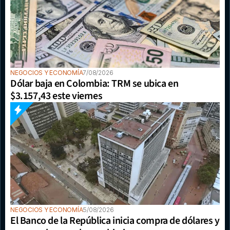
NEGOCIOS Y ECONOMÍA
7/08/2026
Dólar baja en Colombia: TRM se ubica en 
$3.157,43 este viernes
NEGOCIOS Y ECONOMÍA
5/08/2026
El Banco de la República inicia compra de dólares y 