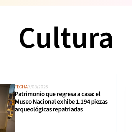
Cultura
FECHA
7/08/2026
Patrimonio que regresa a casa: el 
Museo Nacional exhibe 1.194 piezas 
arqueológicas repatriadas