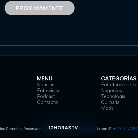
PROXIMAMENTE
MENU
CATEGORÍAS
Noticias
Entretenimiento
Entrevistas
Negocios
Podcast
Tecnología
Contacto
Culinaria
Moda
12HORASTV
los Derechos Reservados © 12horastv.com — Desarrollado con 💚 
ALEXLUNAFU