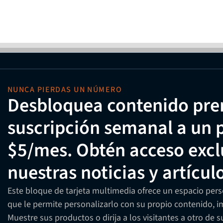
NUNCA PIERDAS UN NÚMERO
Desbloquea contenido pre
suscripción semanal a un p
$5/mes. Obtén acceso exclu
nuestras noticias y artícul
Este bloque de tarjeta multimedia ofrece un espacio perso
que le permite personalizarlo con su propio contenido, im
Muestre sus productos o dirija a los visitantes a otro de 