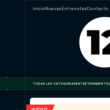
Inicio
Nuevas
Entrevistas
Contacto
1
TODAS LAS CATEGORIAS
ENTRETENIMIENTO
Patrimonio que regresa a casa: 
NUEVOS