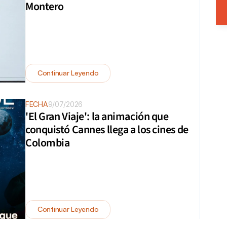
Montero
Continuar Leyendo
FECHA
9/07/2026
'El Gran Viaje': la animación que 
conquistó Cannes llega a los cines de 
Colombia
Continuar Leyendo