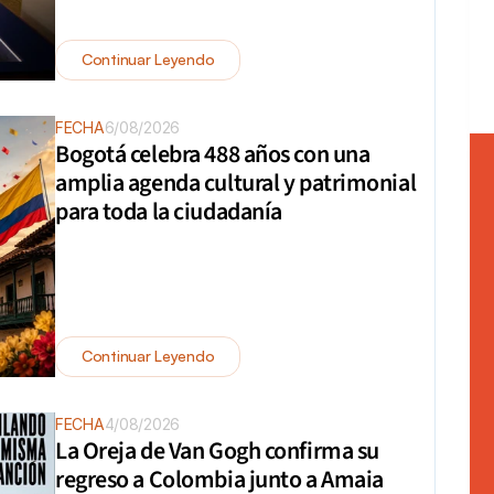
Continuar Leyendo
FECHA
6/08/2026
Bogotá celebra 488 años con una 
amplia agenda cultural y patrimonial 
para toda la ciudadanía
Continuar Leyendo
FECHA
4/08/2026
La Oreja de Van Gogh confirma su 
regreso a Colombia junto a Amaia 