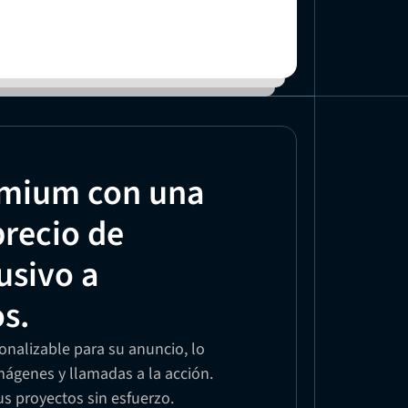
mium con una 
recio de 
sivo a 
os.
nalizable para su anuncio, lo 
ágenes y llamadas a la acción. 
sus proyectos sin esfuerzo.