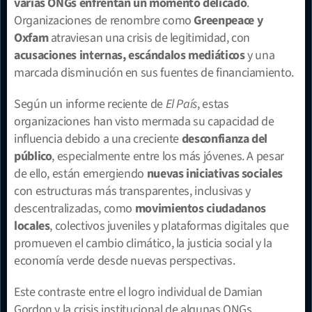
varias ONGs enfrentan un momento delicado
. 
Organizaciones de renombre como 
Greenpeace y 
Oxfam
 atraviesan una crisis de legitimidad, con 
acusaciones internas, escándalos mediáticos
 y una 
marcada disminución en sus fuentes de financiamiento.
Según un informe reciente de 
El País
, estas 
organizaciones han visto mermada su capacidad de 
influencia debido a una creciente 
desconfianza del 
público
, especialmente entre los más jóvenes. A pesar 
de ello, están emergiendo 
nuevas iniciativas sociales
con estructuras más transparentes, inclusivas y 
descentralizadas, como 
movimientos ciudadanos 
locales
, colectivos juveniles y plataformas digitales que 
promueven el cambio climático, la justicia social y la 
economía verde desde nuevas perspectivas.
Este contraste entre el logro individual de Damian 
Gordon y la crisis institucional de algunas ONGs 