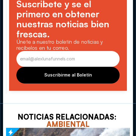
Suscribete y se el 
primero en obtener 
nuestras noticias bien 
frescas.
Únete a nuestro boletín de noticias y 
recíbelos en tu correo.
Suscribirme al Boletín
NOTICIAS RELACIONADAS: 
AMBIENTAL