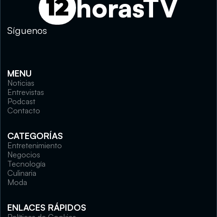
horasTV
12
Síguenos
MENU
Noticias
Entrevistas
Podcast
Contacto
CATEGORÍAS
Entretenimiento
Negocios
Tecnología
Culinaria
Moda
ENLACES RÁPIDOS