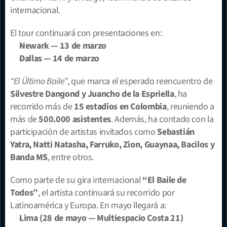
internacional.
El tour continuará con presentaciones en:
Newark — 13 de marzo
Dallas — 14 de marzo
“El Último Baile”
, que marca el esperado reencuentro de 
Silvestre Dangond y Juancho de la Espriella
, ha 
recorrido más de 
15 estadios en Colombia
, reuniendo a 
más de 
500.000 asistentes
. Además, ha contado con la 
participación de artistas invitados como 
Sebastián 
Yatra, Natti Natasha, Farruko, Zion, Guaynaa, Bacilos y 
Banda MS
, entre otros.
Como parte de su gira internacional 
“El Baile de 
Todos”
, el artista continuará su recorrido por 
Latinoamérica y Europa. En mayo llegará a:
Lima (28 de mayo — Multiespacio Costa 21)