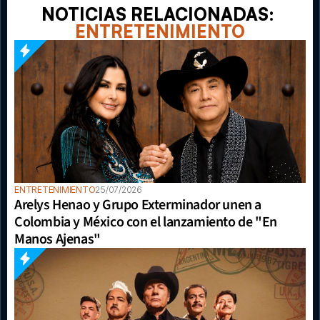
NOTICIAS RELACIONADAS: 
ENTRETENIMIENTO
ENTRETENIMIENTO
25/07/2026
Arelys Henao y Grupo Exterminador unen a 
Colombia y México con el lanzamiento de "En 
Manos Ajenas"