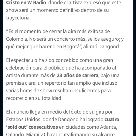
Cristo en W Radio
, donde el artista expresó que este 
show será un momento definitivo dentro de su 
trayectoria.
“Es el momento de cerrar la gira más exitosa de 
Colombia. No será un concierto más, se los aseguro; y 
qué mejor que hacerlo en Bogotá”, afirmó Dangond.
El espectáculo ha sido concebido como una gran 
celebración para el público que ha acompañado al 
artista durante más de 
23 años de carrera
, bajo una 
premisa clara: un repertorio tan amplio que incluso 
varias horas de show resultan insuficientes para 
recorrerlo en su totalidad.
El anuncio llega en medio del éxito de su gira por 
Estados Unidos, donde Dangond ha logrado 
cuatro 
‘sold out’ consecutivos
 en ciudades como Atlanta, 
Orlando, Miami y Chicago, reafirmando su alcance 