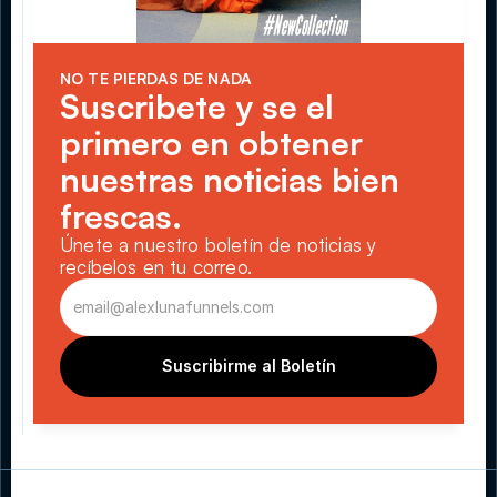
NO TE PIERDAS DE NADA
Suscribete y se el 
primero en obtener 
nuestras noticias bien 
frescas.
Únete a nuestro boletín de noticias y 
recíbelos en tu correo.
Suscribirme al Boletín