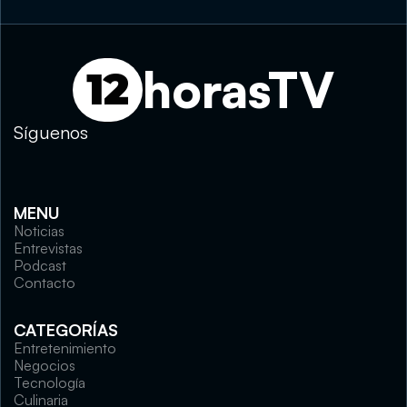
horasTV
12
Síguenos
MENU
Noticias
Entrevistas
Podcast
Contacto
CATEGORÍAS
Entretenimiento
Negocios
Tecnología
Culinaria