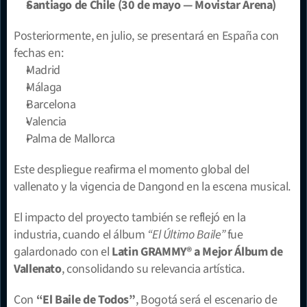
Santiago de Chile (30 de mayo — Movistar Arena)
Posteriormente, en julio, se presentará en España con 
fechas en:
Madrid
Málaga
Barcelona
Valencia
Palma de Mallorca
Este despliegue reafirma el momento global del 
vallenato y la vigencia de Dangond en la escena musical.
El impacto del proyecto también se reflejó en la 
industria, cuando el álbum 
“El Último Baile”
 fue 
galardonado con el 
Latin GRAMMY® a Mejor Álbum de 
Vallenato
, consolidando su relevancia artística.
Con 
“El Baile de Todos”
, Bogotá será el escenario de 