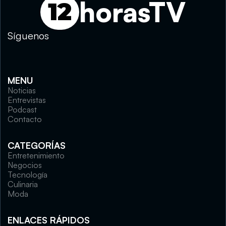
horasTV
12
Síguenos
MENU
Noticias
Entrevistas
Podcast
Contacto
CATEGORÍAS
Entretenimiento
Negocios
Tecnología
Culinaria
Moda
ENLACES RÁPIDOS