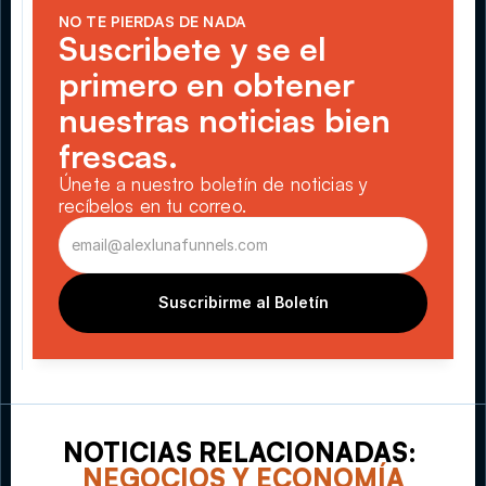
NO TE PIERDAS DE NADA
Suscribete y se el 
primero en obtener 
nuestras noticias bien 
frescas.
Únete a nuestro boletín de noticias y 
recíbelos en tu correo.
Suscribirme al Boletín
NOTICIAS RELACIONADAS: 
NEGOCIOS Y ECONOMÍA