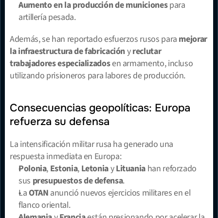
Aumento en la producción de municiones
 para 
artillería pesada.
Además, se han reportado esfuerzos rusos para 
mejorar 
la infraestructura de fabricación
 y 
reclutar 
trabajadores especializados
 en armamento, incluso 
utilizando prisioneros para labores de producción.
Consecuencias geopolíticas: Europa 
refuerza su defensa
La intensificación militar rusa ha generado una 
respuesta inmediata en Europa:
Polonia
, 
Estonia
, 
Letonia
 y 
Lituania
 han reforzado 
sus 
presupuestos de defensa
.
La 
OTAN
 anunció nuevos ejercicios militares en el 
flanco oriental.
Alemania
 y 
Francia
 están presionando por acelerar la 