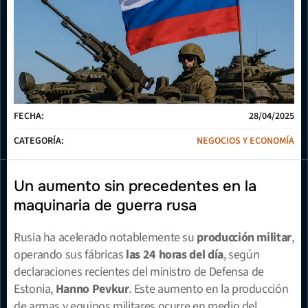
FECHA:
28/04/2025
CATEGORÍA:
NEGOCIOS Y ECONOMÍA
Un aumento sin precedentes en la 
maquinaria de guerra rusa
Rusia ha acelerado notablemente su 
producción militar
, 
operando sus fábricas 
las 24 horas del día
, según 
declaraciones recientes del ministro de Defensa de 
Estonia, 
Hanno Pevkur
. Este aumento en la producción 
de armas y equipos militares ocurre en medio del 