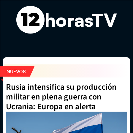
horasTV
12
Feria Gastronómica de Verano vuelve este fin de semana
NUEVOS
Rusia intensifica su producción 
militar en plena guerra con 
Ucrania: Europa en alerta