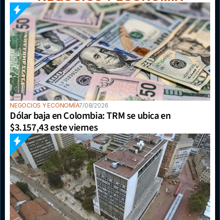
NEGOCIOS Y ECONOMÍA
7/08/2026
Dólar baja en Colombia: TRM se ubica en 
$3.157,43 este viernes