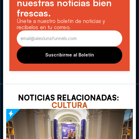
nuestras noticias bien 
frescas.
Únete a nuestro boletín de noticias y 
recíbelos en tu correo.
Suscribirme al Boletín
NOTICIAS RELACIONADAS: 
CULTURA