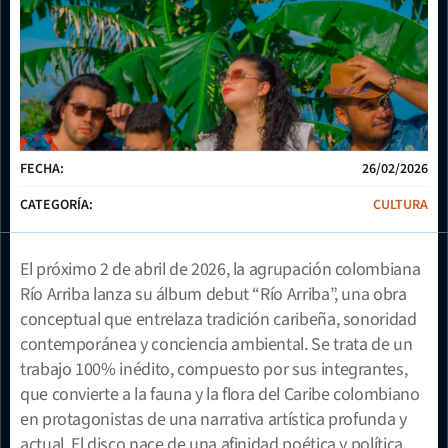
FECHA:
26/02/2026
CATEGORÍA:
CULTURA
El próximo 2 de abril de 2026, la agrupación colombiana 
Río Arriba lanza su álbum debut “Río Arriba”, una obra 
conceptual que entrelaza tradición caribeña, sonoridad 
contemporánea y conciencia ambiental. Se trata de un 
trabajo 100% inédito, compuesto por sus integrantes, 
que convierte a la fauna y la flora del Caribe colombiano 
en protagonistas de una narrativa artística profunda y 
actual. El disco nace de una afinidad poética y política 