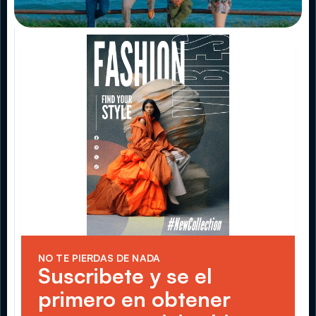
NO TE PIERDAS DE NADA
Suscribete y se el 
primero en obtener 