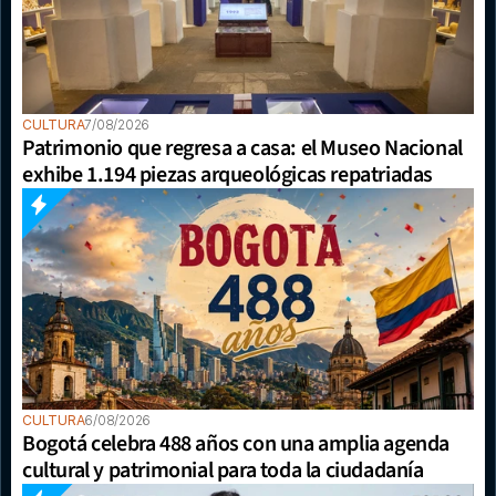
CULTURA
7/08/2026
Patrimonio que regresa a casa: el Museo Nacional 
exhibe 1.194 piezas arqueológicas repatriadas
CULTURA
6/08/2026
Bogotá celebra 488 años con una amplia agenda 
cultural y patrimonial para toda la ciudadanía