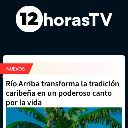
horasTV
12
Feria Gastronómica de Verano vuelve este fin de semana
NUEVOS
Río Arriba transforma la tradición 
caribeña en un poderoso canto 
por la vida