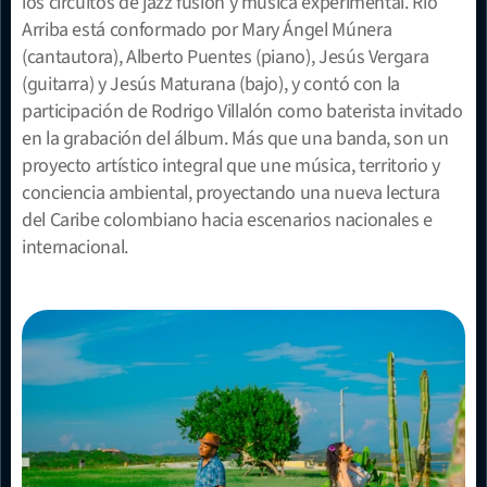
los circuitos de jazz fusión y música experimental. Río 
Arriba está conformado por Mary Ángel Múnera 
(cantautora), Alberto Puentes (piano), Jesús Vergara 
(guitarra) y Jesús Maturana (bajo), y contó con la 
participación de Rodrigo Villalón como baterista invitado 
en la grabación del álbum. Más que una banda, son un 
proyecto artístico integral que une música, territorio y 
conciencia ambiental, proyectando una nueva lectura 
del Caribe colombiano hacia escenarios nacionales e 
internacional.