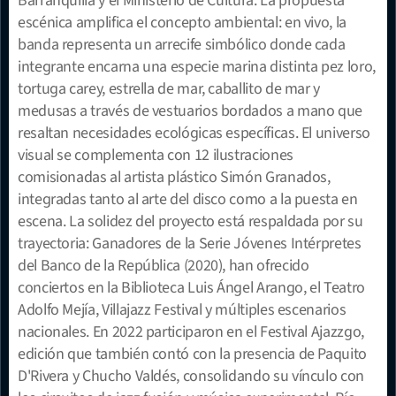
Barranquilla y el Ministerio de Cultura. La propuesta 
escénica amplifica el concepto ambiental: en vivo, la 
banda representa un arrecife simbólico donde cada 
integrante encarna una especie marina distinta pez loro, 
tortuga carey, estrella de mar, caballito de mar y 
medusas a través de vestuarios bordados a mano que 
resaltan necesidades ecológicas específicas. El universo 
visual se complementa con 12 ilustraciones 
comisionadas al artista plástico Simón Granados, 
integradas tanto al arte del disco como a la puesta en 
escena. La solidez del proyecto está respaldada por su 
trayectoria: Ganadores de la Serie Jóvenes Intérpretes 
del Banco de la República (2020), han ofrecido 
conciertos en la Biblioteca Luis Ángel Arango, el Teatro 
Adolfo Mejía, Villajazz Festival y múltiples escenarios 
nacionales. En 2022 participaron en el Festival Ajazzgo, 
edición que también contó con la presencia de Paquito 
D'Rivera y Chucho Valdés, consolidando su vínculo con 