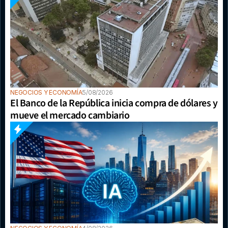
NEGOCIOS Y ECONOMÍA
5/08/2026
El Banco de la República inicia compra de dólares y 
mueve el mercado cambiario