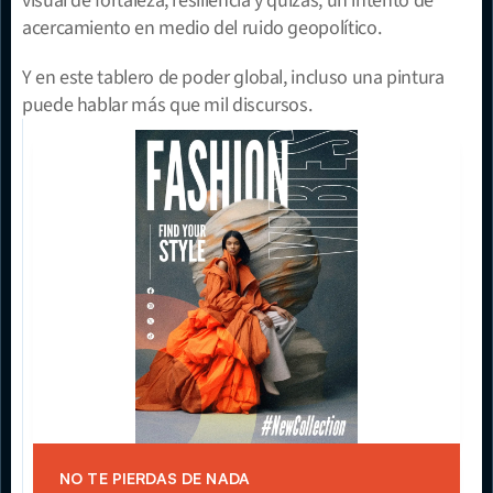
visual de fortaleza, resiliencia y quizás, un intento de 
acercamiento en medio del ruido geopolítico.
Y en este tablero de poder global, incluso una pintura 
puede hablar más que mil discursos.
NO TE PIERDAS DE NADA