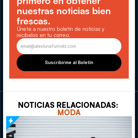
primero en obtener 
nuestras noticias bien 
frescas.
Únete a nuestro boletín de noticias y 
recíbelos en tu correo.
Suscribirme al Boletín
NOTICIAS RELACIONADAS: 
MODA