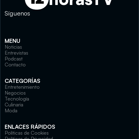
Síguenos
MENU
Noticias
Entrevistas
Podcast
Contacto
CATEGORÍAS
Entretenimiento
Negocios
Tecnología
Culinaria
Moda
ENLACES RÁPIDOS
Políticas de Cookies
Políticas de Privacidad