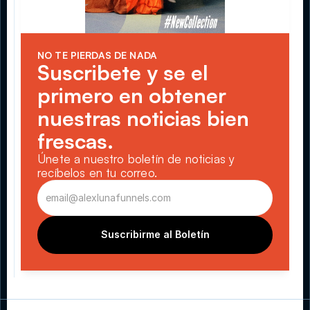
NO TE PIERDAS DE NADA
Suscribete y se el 
primero en obtener 
nuestras noticias bien 
frescas.
Únete a nuestro boletín de noticias y 
recíbelos en tu correo.
Suscribirme al Boletín