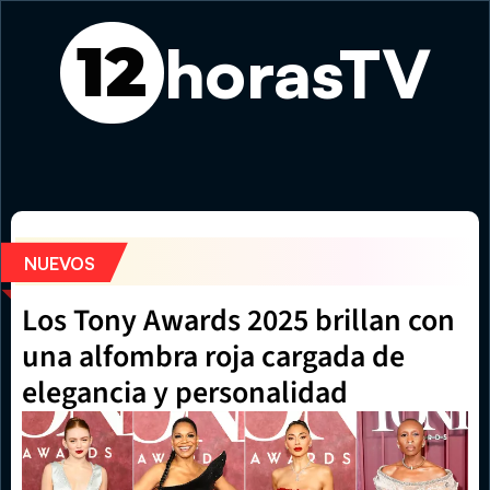
horasTV
12
Feria Gastronómica de Verano vuelve este fin de semana
NUEVOS
Los Tony Awards 2025 brillan con 
una alfombra roja cargada de 
elegancia y personalidad