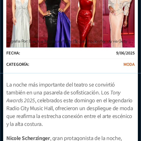
Fotografía Por: Dimitrios Kambouris/Getty (3); John Nacion/Variety via Getty
FECHA:
9/06/2025
CATEGORÍA:
MODA
La noche más importante del teatro se convirtió 
también en una pasarela de sofisticación. Los 
Tony 
Awards 2025
, celebrados este domingo en el legendario 
Radio City Music Hall, ofrecieron un despliegue de moda 
que reafirma la estrecha conexión entre el arte escénico 
y la alta costura.
Nicole Scherzinger
, gran protagonista de la noche, 