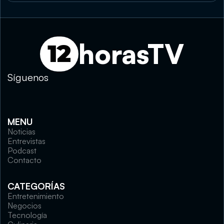
horasTV
12
Síguenos
MENU
Noticias
Entrevistas
Podcast
Contacto
CATEGORÍAS
Entretenimiento
Negocios
Tecnología