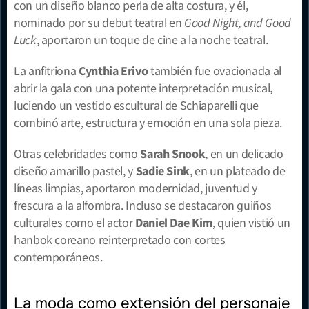
con un diseño blanco perla de alta costura, y él, 
nominado por su debut teatral en 
Good Night, and Good 
Luck
, aportaron un toque de cine a la noche teatral.
La anfitriona 
Cynthia Erivo
 también fue ovacionada al 
abrir la gala con una potente interpretación musical, 
luciendo un vestido escultural de Schiaparelli que 
combinó arte, estructura y emoción en una sola pieza.
Otras celebridades como 
Sarah Snook
, en un delicado 
diseño amarillo pastel, y 
Sadie Sink
, en un plateado de 
líneas limpias, aportaron modernidad, juventud y 
frescura a la alfombra. Incluso se destacaron guiños 
culturales como el actor 
Daniel Dae Kim
, quien vistió un 
hanbok coreano reinterpretado con cortes 
contemporáneos.
La moda como extensión del personaje