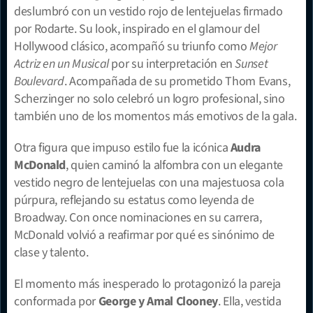
deslumbró con un vestido rojo de lentejuelas firmado 
por Rodarte. Su look, inspirado en el glamour del 
Hollywood clásico, acompañó su triunfo como 
Mejor 
Actriz en un Musical
 por su interpretación en 
Sunset 
Boulevard
. Acompañada de su prometido Thom Evans, 
Scherzinger no solo celebró un logro profesional, sino 
también uno de los momentos más emotivos de la gala.
Otra figura que impuso estilo fue la icónica 
Audra 
McDonald
, quien caminó la alfombra con un elegante 
vestido negro de lentejuelas con una majestuosa cola 
púrpura, reflejando su estatus como leyenda de 
Broadway. Con once nominaciones en su carrera, 
McDonald volvió a reafirmar por qué es sinónimo de 
clase y talento.
El momento más inesperado lo protagonizó la pareja 
conformada por 
George y Amal Clooney
. Ella, vestida 