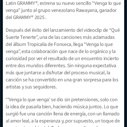
Latin GRAMMY®, estrena su nuevo sencillo “Venga lo que 
venga” junto al grupo venezolano Rawayana, ganador 
del GRAMMY® 2025 .
Después del éxito del lanzamiento del videoclip de “Qué 
Suerte Tenerte”, una de las canciones más aclamadas 
del álbum Tropicalia de Fonseca, llega “Venga lo que 
venga”, esta colaboración que nace de lo orgánico y la 
curiosidad por ver el resultado de un encuentro incierto 
entre dos mundos diferentes. Sin ninguna expectativa 
más que juntarse a disfrutar del proceso musical, la 
canción se ha convertido en una gran sorpresa para los 
artistas y sus seguidores.
“'Venga lo que venga’ se dio sin pretensiones, solo con 
la idea de pasarla bien, haciendo música juntos. Lo que 
surgió fue una canción llena de energía, con un llamado 
al amor leal, a la esperanza y, por supuesto, un toque de 