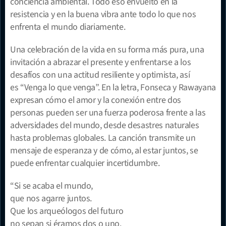
conciencia ambiental. Todo eso envuelto en la 
resistencia y en la buena vibra ante todo lo que nos 
enfrenta el mundo diariamente.
Una celebración de la vida en su forma más pura, una 
invitación a abrazar el presente y enfrentarse a los 
desafíos con una actitud resiliente y optimista, así 
es “Venga lo que venga”. En la letra, Fonseca y Rawayana 
expresan cómo el amor y la conexión entre dos 
personas pueden ser una fuerza poderosa frente a las 
adversidades del mundo, desde desastres naturales 
hasta problemas globales. La canción transmite un 
mensaje de esperanza y de cómo, al estar juntos, se 
puede enfrentar cualquier incertidumbre.
“Si se acaba el mundo,
que nos agarre juntos.
Que los arqueólogos del futuro
no sepan si éramos dos o uno.