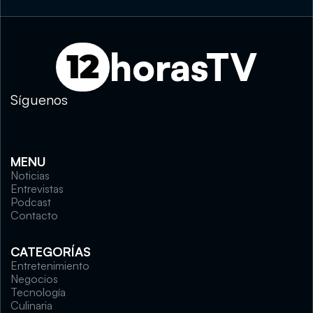
horasTV
12
Síguenos
MENU
Noticias
Entrevistas
Podcast
Contacto
CATEGORÍAS
Entretenimiento
Negocios
Tecnología
Culinaria