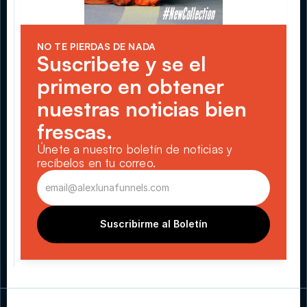
NO TE PIERDAS DE NADA
Suscribete y se el 
primero en obtener 
nuestras noticias bien 
frescas.
Únete a nuestro boletín de noticias y 
recíbelos en tu correo.
Suscribirme al Boletín