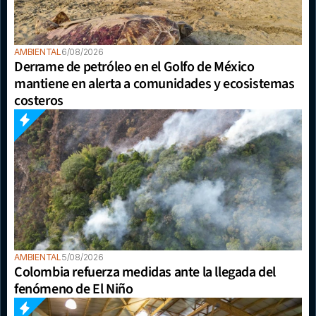
AMBIENTAL
6/08/2026
Derrame de petróleo en el Golfo de México 
mantiene en alerta a comunidades y ecosistemas 
costeros
AMBIENTAL
5/08/2026
Colombia refuerza medidas ante la llegada del 
fenómeno de El Niño