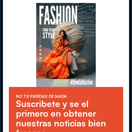
NO TE PIERDAS DE NADA
Suscribete y se el 
primero en obtener 
nuestras noticias bien 