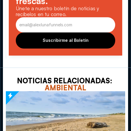
frescas.
Únete a nuestro boletín de noticias y 
recíbelos en tu correo.
Suscribirme al Boletín
NOTICIAS RELACIONADAS: 
AMBIENTAL