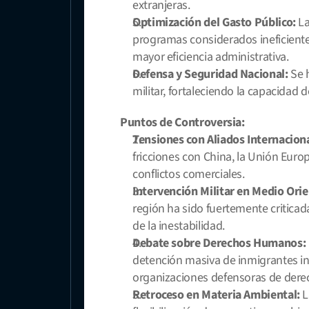
extranjeras.
Optimización del Gasto Público:
 L
programas considerados ineficiente
mayor eficiencia administrativa.
Defensa y Seguridad Nacional:
 Se 
militar, fortaleciendo la capacidad 
Puntos de Controversia:
Tensiones con Aliados Internacion
fricciones con China, la Unión Euro
conflictos comerciales.
Intervención Militar en Medio Orie
región ha sido fuertemente critica
de la inestabilidad.
Debate sobre Derechos Humanos:
detención masiva de inmigrantes i
organizaciones defensoras de der
Retroceso en Materia Ambiental:
 