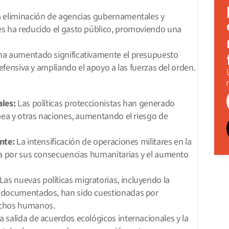
a eliminación de agencias gubernamentales y 
s ha reducido el gasto público, promoviendo una 
ha aumentado significativamente el presupuesto 
defensiva y ampliando el apoyo a las fuerzas del orden.
ales:
 Las políticas proteccionistas han generado 
pea y otras naciones, aumentando el riesgo de 
nte:
 La intensificación de operaciones militares en la 
da por sus consecuencias humanitarias y el aumento 
 Las nuevas políticas migratorias, incluyendo la 
ndocumentados, han sido cuestionadas por 
echos humanos.
La salida de acuerdos ecológicos internacionales y la 