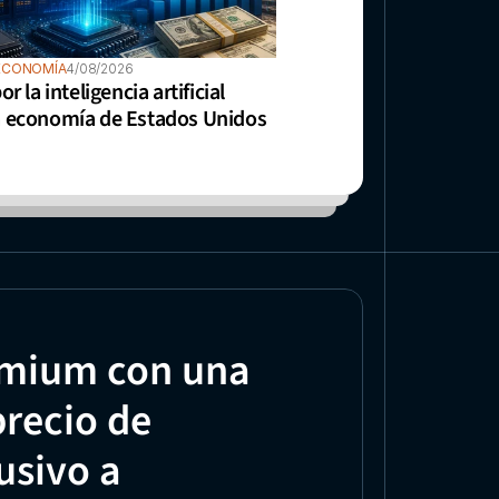
ECONOMÍA
4/08/2026
or la inteligencia artificial 
a economía de Estados Unidos
mium con una 
recio de 
sivo a 