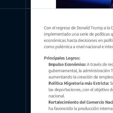
Con el regreso de Donald Trump a la C
implementado una serie de políticas q
económicas hasta decisiones en polític
como polémica a nivel nacional e inte
Principales Logros:
Impulso Económico:
 A través de re
gubernamental, la administración Tr
aumentando la creación de empleo 
Política Migratoria más Estricta:
 S
las deportaciones, con el objetivo de
nacional.
Fortalecimiento del Comercio Naci
ha favorecido la producción interna