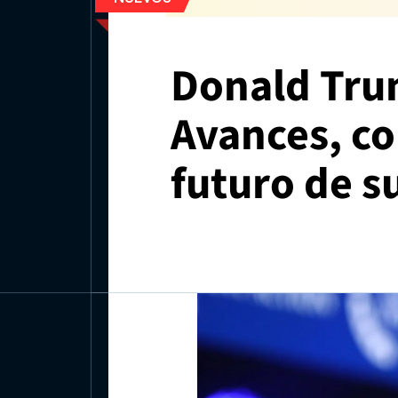
Donald Trum
Avances, con
futuro de 