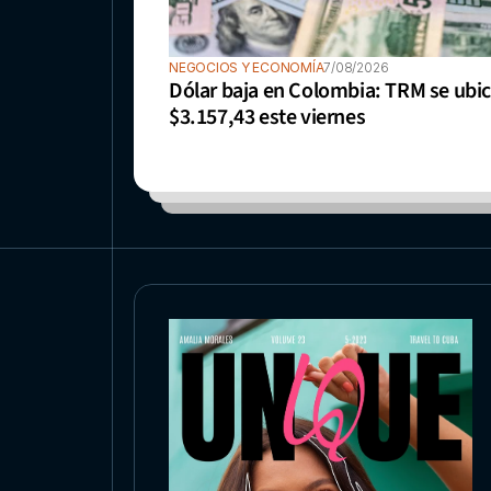
NEGOCIOS Y ECONOMÍA
7/08/2026
Dólar baja en Colombia: TRM se ubic
$3.157,43 este viernes