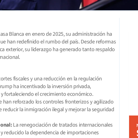
asa Blanca en enero de 2025, su administración ha 
ue han redefinido el rumbo del país. Desde reformas 
a exterior, su liderazgo ha generado tanto respaldo 
rnacional.
cortes fiscales y una reducción en la regulación 
ump ha incentivado la inversión privada, 
y fortaleciendo el crecimiento económico.
e han reforzado los controles fronterizos y agilizado 
 reducir la inmigración ilegal y mejorar la seguridad 
onal:
 La renegociación de tratados internacionales 
 y reducido la dependencia de importaciones 