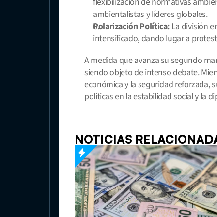
flexibilización de normativas ambi
ambientalistas y líderes globales.
Polarización Política:
 La división e
intensificado, dando lugar a protes
A medida que avanza su segundo mand
siendo objeto de intenso debate. Mien
económica y la seguridad reforzada, su
políticas en la estabilidad social y la d
NOTICIAS RELACIONADA