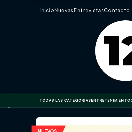
Inicio
Nuevas
Entrevistas
Contacto
1
TODAS LAS CATEGORIAS
ENTRETENIMIENTO
Feria Gastronómica de Verano vu
NUEVOS