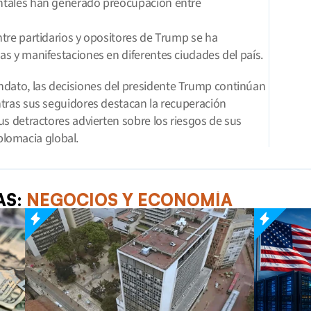
entales han generado preocupación entre 
ntre partidarios y opositores de Trump se ha 
tas y manifestaciones en diferentes ciudades del país.
ato, las decisiones del presidente Trump continúan 
tras sus seguidores destacan la recuperación 
s detractores advierten sobre los riesgos de sus 
iplomacia global.
S: 
NEGOCIOS Y ECONOMÍA