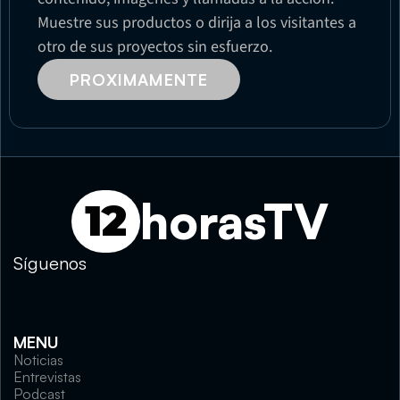
Muestre sus productos o dirija a los visitantes a 
otro de sus proyectos sin esfuerzo.
PROXIMAMENTE
horasTV
12
Síguenos
MENU
Noticias
Entrevistas
Podcast